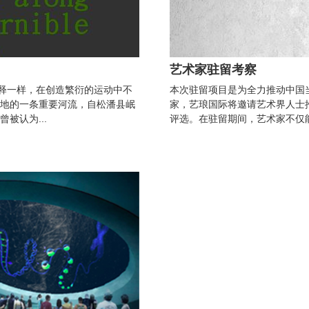
艺术家驻留考察
解释一样，在创造繁衍的运动中不
本次驻留项目是为全力推动中国
地的一条重要河流，自松潘县岷
家，艺琅国际将邀请艺术界人士
被认为...
评选。在驻留期间，艺术家不仅能