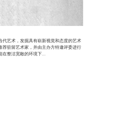
当代艺术，发掘具有崭新视觉和态度的艺术
推荐驻留艺术家，并由主办方特邀评委进行
在整洁宽敞的环境下...