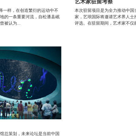
艺术家驻留考察
解释一样，在创造繁衍的运动中不
本次驻留项目是为全力推动中国
地的一条重要河流，自松潘县岷
家，艺琅国际将邀请艺术界人士
被认为...
评选。在驻留期间，艺术家不仅能
馆总策划，未来论坛是当前中国